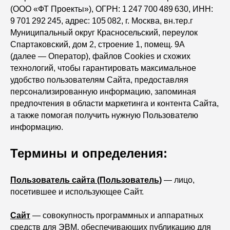
(ООО «ФТ Проекты»), ОГРН: 1 247 700 489 630, ИНН:
9 701 292 245, адрес: 105 082, г. Москва, вн.тер.г
Муниципальный округ Красносельский, переулок
Спартаковский, дом 2, строение 1, помещ. 9А
(далее — Оператор), файлов Сookies и схожих
технологий, чтобы гарантировать максимальное
удобство пользователям Сайта, предоставляя
персонализированную информацию, запоминая
предпочтения в области маркетинга и контента Сайта,
а также помогая получить нужную Пользователю
информацию.
Термины и определения:
Пользователь сайта (Пользователь)
— лицо,
посетившее и использующее Сайт.
Сайт
— совокупность программных и аппаратных
средств для ЭВМ, обеспечивающих публикацию для