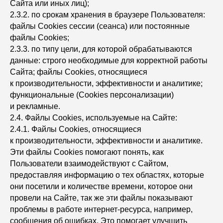
Сайта или иных лиц);
2.3.2. по срокам хранения в браузере Пользователя:
файлы Сookies сессии (сеанса) или постоянные
файлы Сookies;
2.3.3. по типу цели, для которой обрабатываются
данные: строго необходимые для корректной работы
Сайта; файлы Сookies, относящиеся
к производительности, эффективности и аналитике;
функциональные (Сookies персонализации)
и рекламные.
2.4. Файлы Сookies, используемые на Сайте:
2.4.1. Файлы Сookies, относящиеся
к производительности, эффективности и аналитике.
Эти файлы Сookies помогают понять, как
Пользователи взаимодействуют с Сайтом,
предоставляя информацию о тех областях, которые
они посетили и количестве времени, которое они
провели на Сайте, так же эти файлы показывают
проблемы в работе интернет-ресурса, например,
сообщения об ошибках. Это помогает улучшить