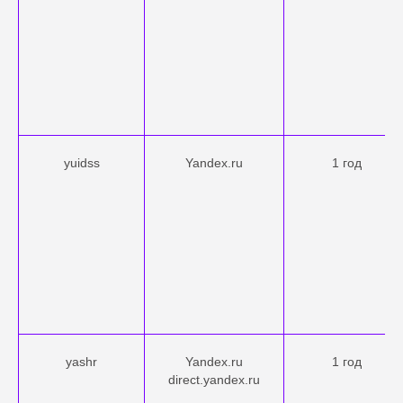
yuidss
Yandex.ru
1 год
yashr
Yandex.ru
1 год
direct.yandex.ru