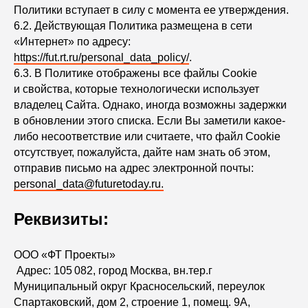
Политики вступает в силу с момента ее утверждения.
6.2. Действующая Политика размещена в сети
«Интернет» по адресу:
https://fut.rt.ru/personal_data_policy/
.
6.3. В Политике отображены все файлы Сookie
и свойства, которые технологически использует
владелец Сайта. Однако, иногда возможны задержки
в обновлении этого списка. Если Вы заметили какое-
либо несоответствие или считаете, что файл Сookie
отсутствует, пожалуйста, дайте нам знать об этом,
отправив письмо на адрес электронной почты:
personal_data@futuretoday.ru.
Реквизиты:
ООО «ФТ Проекты»
Адрес: 105 082, город Москва, вн.тер.г
Муниципальный округ Красносельский, переулок
Спартаковский, дом 2, строение 1, помещ. 9А,