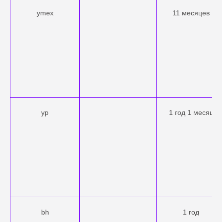
ymex
11 месяцев
yp
1 год 1 месяц
bh
1 год